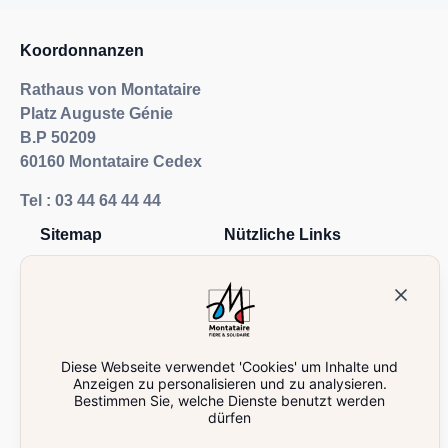
Koordonnanzen
Rathaus von Montataire
Platz Auguste Génie
B.P 50209
60160 Montataire Cedex
Tel :
03 44 64 44 44
Sitemap
Nützliche Links
Wohnen
Öffentliche Aufträge
Sich entfalten
Online-Anträge
Sich informieren
Besuchen Sie
Diese Webseite verwendet 'Cookies' um Inhalte und
Nachrichten
Anzeigen zu personalisieren und zu analysieren.
Verzeichnisse
Bestimmen Sie, welche Dienste benutzt werden
dürfen
Kontaktieren Sie uns