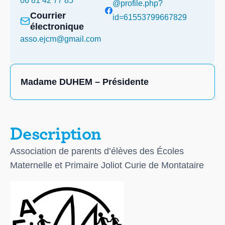
06 81 42 77 85
@profile.php?
Courrier
id=61553799667829
électronique
asso.ejcm@gmail.com
Madame DUHEM – Présidente
Description
Association de parents d’élèves des Écoles
Maternelle et Primaire Joliot Curie de Montataire