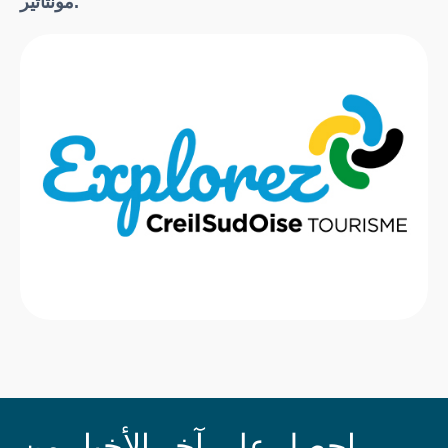
مونتاتير.
احصل على آخر الأخبار من