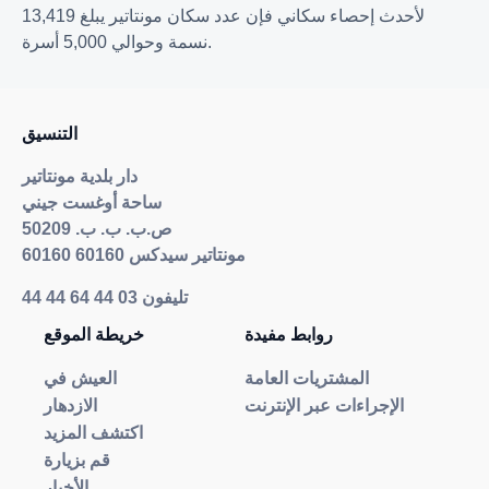
لأحدث إحصاء سكاني فإن عدد سكان مونتاتير يبلغ 13,419
نسمة وحوالي 5,000 أسرة.
التنسيق
دار بلدية مونتاتير
ساحة أوغست جيني
ص.ب. ب. ب. 50209
60160 60160 مونتاتير سيدكس
تليفون
03 44 64 44 44
روابط مفيدة
خريطة الموقع
المشتريات العامة
العيش في
الإجراءات عبر الإنترنت
الازدهار
اكتشف المزيد
قم بزيارة
الأخبار