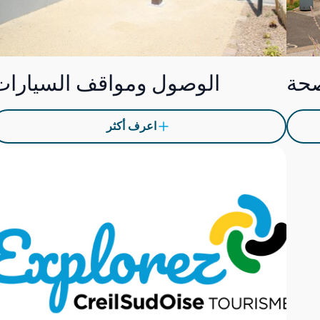
حة
الوصول ومواقف السيارات
اعرف أكثر