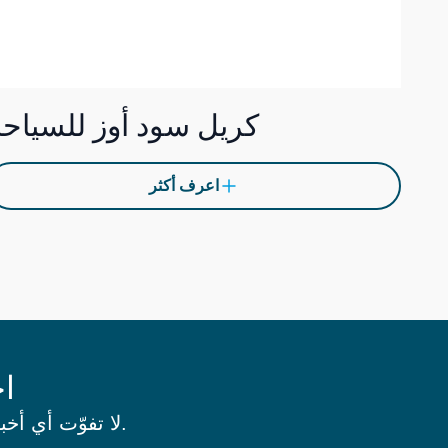
كريل سود أوز للسياحة
اعرف أكثر
اح
لا تفوّت أي أخبار أو فعاليات من خلال الاشتراك في نشرتنا الإخبارية.