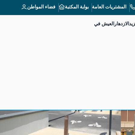
بوابة المكتبة
فضاء المواطن
المشتريات العامة
يد
الازدهار
العيش في